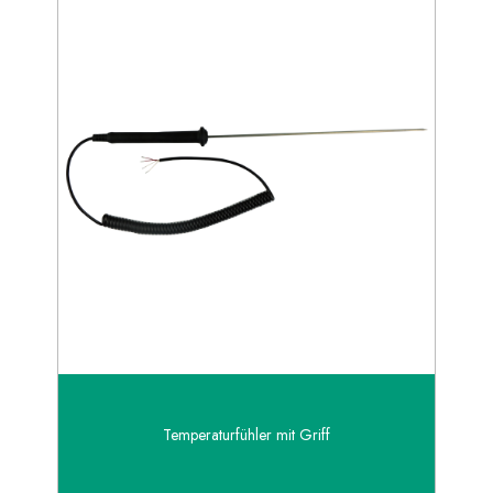
Temperaturfühler mit Griff