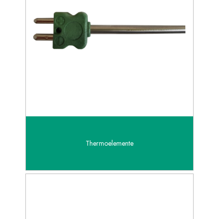
Thermoelemente