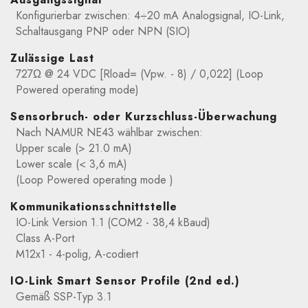
Konfigurierbar zwischen: 4÷20 mA Analogsignal, IO-Link,
Schaltausgang PNP oder NPN (SIO)
Zulässige Last
727Ω @ 24 VDC [Rload= (Vpw. - 8) / 0,022] (Loop
Powered operating mode)
Sensorbruch- oder Kurzschluss-Überwachung
Nach NAMUR NE43 wählbar zwischen:
Upper scale (> 21.0 mA)
Lower scale (< 3,6 mA)
(Loop Powered operating mode )
Kommunikationsschnittstelle
IO-Link Version 1.1 (COM2 - 38,4 kBaud)
Class A-Port
M12x1 - 4-polig, A-codiert
IO-Link Smart Sensor Profile (2nd ed.)
Gemäß SSP-Typ 3.1