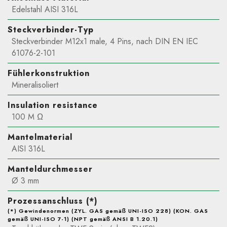
Edelstahl AISI 316L
Steckverbinder-Typ
Steckverbinder M12x1 male, 4 Pins, nach DIN EN IEC
61076-2-101
Fühlerkonstruktion
Mineralisoliert
Insulation resistance
100 M Ω
Mantelmaterial
AISI 316L
Manteldurchmesser
Ø 3 mm
Prozessanschluss (*)
(*) Gewindenormen (ZYL. GAS gemäß UNI-ISO 228) (KON. GAS
gemäß UNI-ISO 7-1) (NPT gemäß ANSI B 1.20.1)