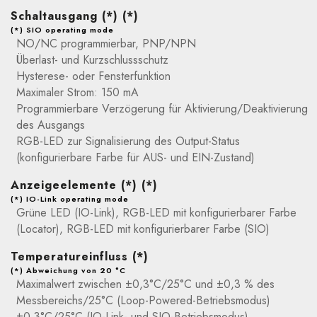
Schaltausgang (*) (*)
(*) SIO operating mode
NO/NC programmierbar, PNP/NPN
Überlast- und Kurzschlussschutz
Hysterese- oder Fensterfunktion
Maximaler Strom: 150 mA
Programmierbare Verzögerung für Aktivierung/Deaktivierung
des Ausgangs
RGB-LED zur Signalisierung des Output-Status
(konfigurierbare Farbe für AUS- und EIN-Zustand)
Anzeigeelemente (*) (*)
(*) IO-Link operating mode
Grüne LED (IO-Link), RGB-LED mit konfigurierbarer Farbe
(Locator), RGB-LED mit konfigurierbarer Farbe (SIO)
Temperatureinfluss (*)
(*) Abweichung von 20 °C
Maximalwert zwischen ±0,3°C/25°C und ±0,3 % des
Messbereichs/25°C (Loop-Powered-Betriebsmodus)
±0,3°C/25°C (IO-Link- und SIO-Betriebsmodus)