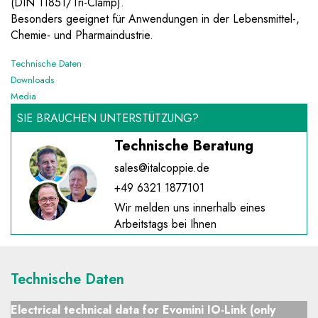
(DIN 11851/Tri-Clamp).
Besonders geeignet für Anwendungen in der Lebensmittel-,
Chemie- und Pharmaindustrie.
Technische Daten
Downloads
Media
SIE BRAUCHEN UNTERSTÜTZUNG?
Technische Beratung
sales@italcoppie.de
+49 6321 1877101
Wir melden uns innerhalb eines
Arbeitstags bei Ihnen
Technische Daten
Electrical technical data for Evomini IO-Link (only