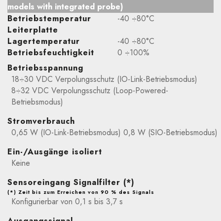
models with integrated probe)
Betriebstemperatur
-40 ÷80°C
Leiterplatte
Lagertemperatur
-40 ÷80°C
Betriebsfeuchtigkeit
0 ÷100%
Betriebsspannung
18÷30 VDC Verpolungsschutz (IO-Link-Betriebsmodus)
8÷32 VDC Verpolungsschutz (Loop-Powered-
Betriebsmodus)
Stromverbrauch
0,65 W (IO-Link-Betriebsmodus) 0,8 W (SIO-Betriebsmodus)
Ein-/Ausgänge isoliert
Keine
Sensoreingang Signalfilter (*)
(*) Zeit bis zum Erreichen von 90 % des Signals
Konfigurierbar von 0,1 s bis 3,7 s
Ausgangssignal