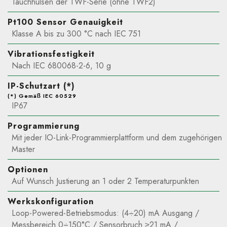
Tauchhülsen der TWF-Serie (ohne TWF2)
Pt100 Sensor Genauigkeit
Klasse A bis zu 300 °C nach IEC 751
Vibrationsfestigkeit
Nach IEC 680068-2-6, 10 g
IP-Schutzart (*)
(*) Gemäß IEC 60529
IP67
Programmierung
Mit jeder IO-Link-Programmierplattform und dem zugehörigen
Master
Optionen
Auf Wunsch Justierung an 1 oder 2 Temperaturpunkten
Werkskonfiguration
Loop-Powered-Betriebsmodus: (4÷20) mA Ausgang /
Messbereich 0÷150°C / Sensorbruch ≥21 mA /