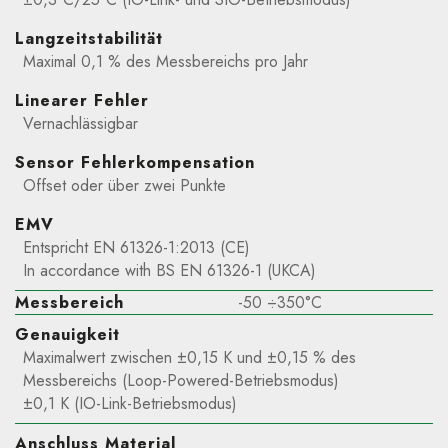
Langzeitstabilität
Maximal 0,1 % des Messbereichs pro Jahr
Linearer Fehler
Vernachlässigbar
Sensor Fehlerkompensation
Offset oder über zwei Punkte
EMV
Entspricht EN 61326-1:2013 (CE)
In accordance with BS EN 61326-1 (UKCA)
Messbereich
-50 ÷350°C
Genauigkeit
Maximalwert zwischen ±0,15 K und ±0,15 % des
Messbereichs (Loop-Powered-Betriebsmodus)
±0,1 K (IO-Link-Betriebsmodus)
Anschluss Material