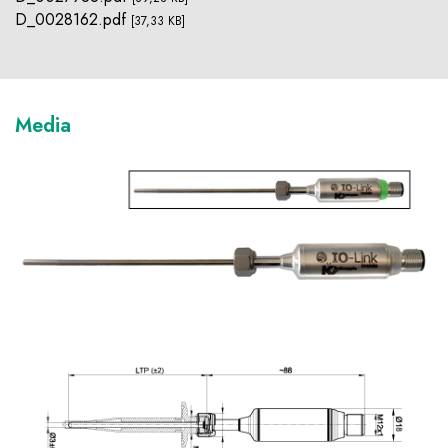
D_0028162.pdf
[37,33 KB]
Media